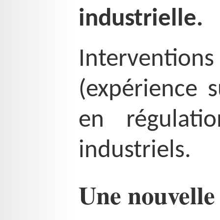
industrielle.
Interventio
(expérience s
en régulat
industriels.
Une nouvelle i