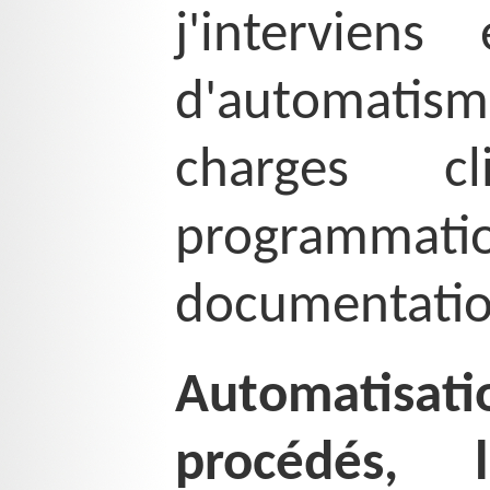
j'intervien
d'automatism
charges cli
programmatio
documentatio
Automatisati
procédés, l