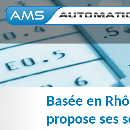
Basée en Rhô
propose ses s