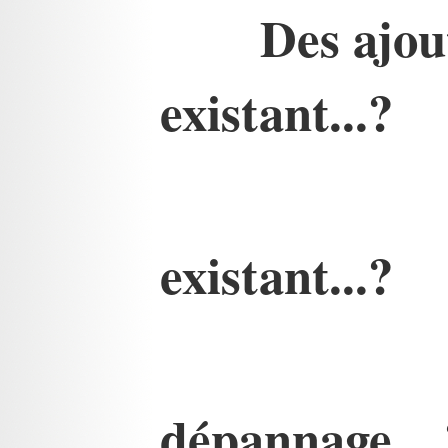
Des ajou
existant...?
existant...?
dépannage....